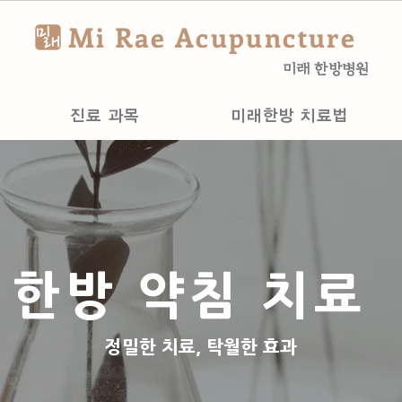
Mi Rae Acupuncture
미래 한방병원
진료 과목
미래한방 치료법
한방 약침 치료
정밀한 치료, 탁월한 효과