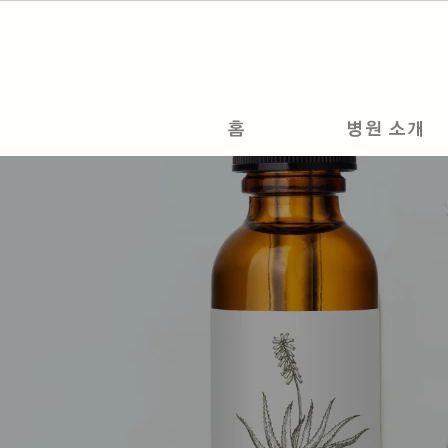
홈
병원 소개