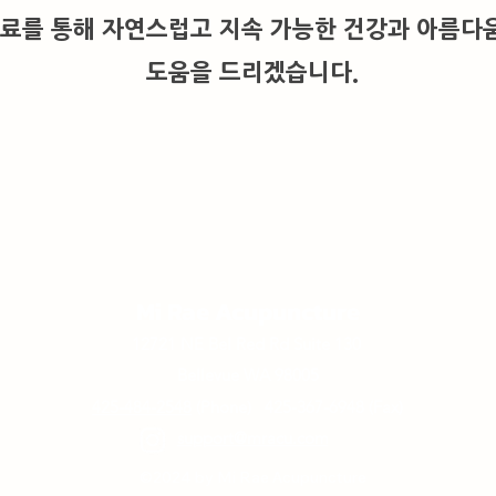
치료를 통해
자연스럽고 지속 가능한 건강과 아름다
도움을 드리겠습니다.
Mi Rae Acupuncture
12721 NE Bel Red Rd Suite 130
Bellevue WA 98005
425-484-2548
(Phone)
425-367-6948
(Fax)
support@mracu.com
©2024 by Mi Rae Acupuncture