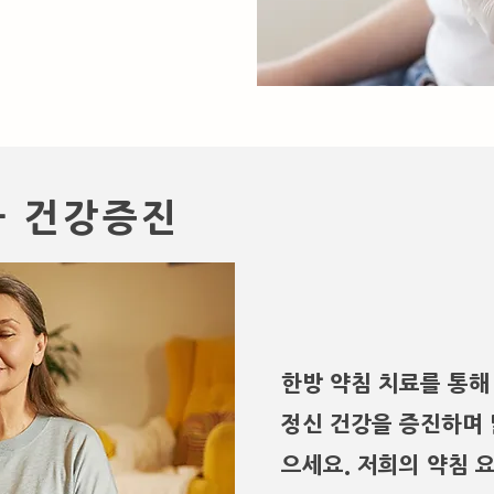
과 건강증진
한방 약침 치료를 통해
정신 건강을 증진하며 
으세요. 저희의 약침 