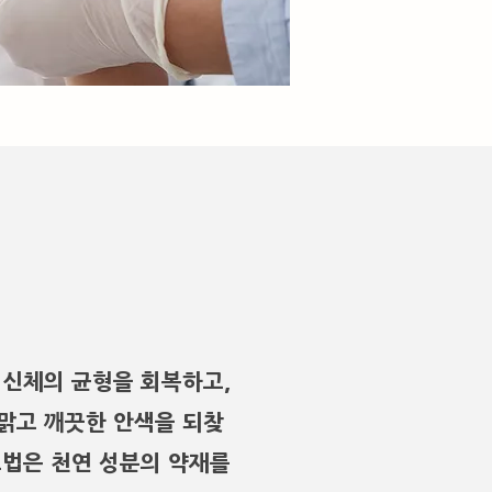
 신체의 균형을 회복하고,
맑고 깨끗한 안색을 되찾
요법은 천연 성분의 약재를