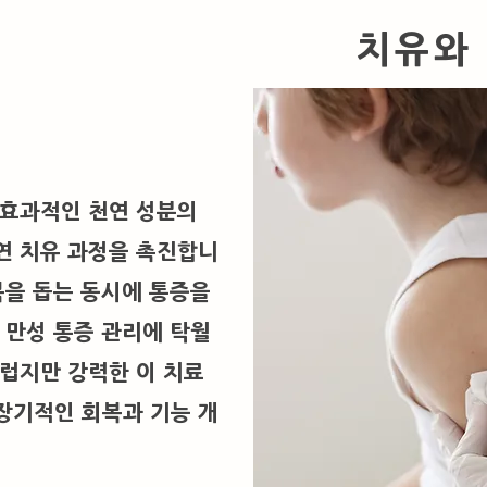
치유와
 효과적인 천연 성분의
연 치유 과정을 촉진합니
복을 돕는 동시에 통증을
 만성 통증 관리에 탁월
드럽지만 강력한 이 치료
장기적인 회복과 기능 개