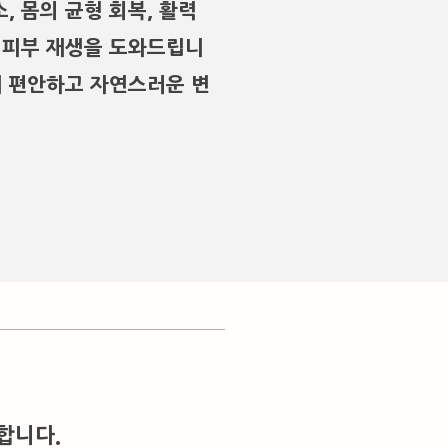
, 몸의 균형 회복, 활력
 피부 재생을 도와드립니
해 편안하고 자연스러운 변
합니다.