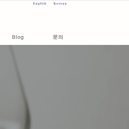
English
Korean
Blog
문의